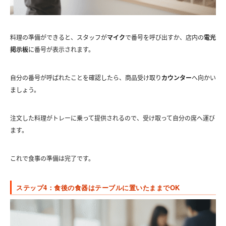
料理の準備ができると、スタッフが
マイク
で番号を呼び出すか、店内の
電光
掲示板
に番号が表示されます。
自分の番号が呼ばれたことを確認したら、商品受け取り
カウンター
へ向かい
ましょう。
注文した料理がトレーに乗って提供されるので、受け取って自分の席へ運び
ます。
これで食事の準備は完了です。
ステップ4：食後の食器はテーブルに置いたままでOK