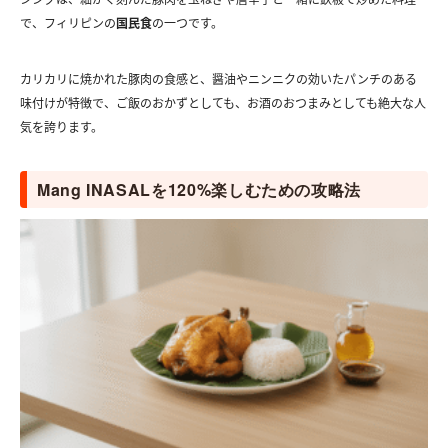
で、フィリピンの
国民食
の一つです。
カリカリに焼かれた豚肉の食感と、醤油やニンニクの効いたパンチのある
味付けが特徴で、ご飯のおかずとしても、お酒のおつまみとしても絶大な人
気を誇ります。
Mang INASALを120%楽しむための攻略法