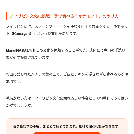
フィリピン文化に挑戦！手で食べる「キナモット」のやり方
フィリピンには、スプーンやフォークを使わずに手で食事をする「
キナモッ
ト（Kamayan）
」という食文化があります。
MangINASAL
でもこの文化を体験することができ、店内には専用の手洗い
場が必ず設置されています。
お皿に盛られたバナナの葉の上で、ご飯とチキンを混ぜながら食べるのが現
地流です。
抵抗がない方は、フィリピン文化に触れる良い機会として挑戦してみてはい
かがでしょうか。
セブ島留学の不安、まとめて解消できます。無料で個別相談ができます。