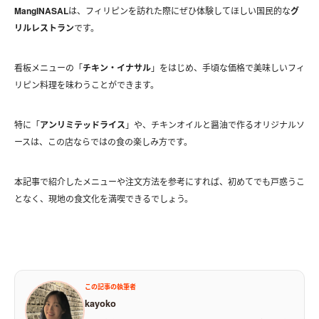
MangINASAL
は、フィリピンを訪れた際にぜひ体験してほしい国民的な
グ
リルレストラン
です。
看板メニューの「
チキン・イナサル
」をはじめ、手頃な価格で美味しいフィ
リピン料理を味わうことができます。
特に「
アンリミテッドライス
」や、チキンオイルと醤油で作るオリジナルソ
ースは、この店ならではの食の楽しみ方です。
本記事で紹介したメニューや注文方法を参考にすれば、初めてでも戸惑うこ
となく、現地の食文化を満喫できるでしょう。
この記事の執筆者
kayoko