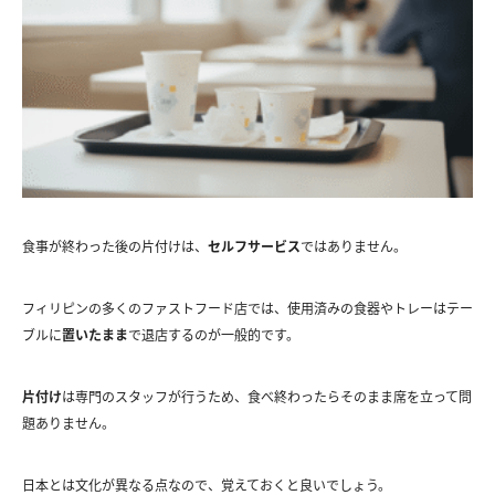
食事が終わった後の片付けは、
セルフサービス
ではありません。
フィリピンの多くのファストフード店では、使用済みの食器やトレーはテー
ブルに
置いたまま
で退店するのが一般的です。
片付け
は専門のスタッフが行うため、食べ終わったらそのまま席を立って問
題ありません。
日本とは文化が異なる点なので、覚えておくと良いでしょう。