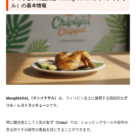
ル）の基本情報
MangINASAL（マンイナサル）
は、フィリピン全土に展開する国民的な
グ
リル・レストランチェーン
です。
特に観光地として人気の
セブ（Cebu）
では、ショッピングモールや街中の
至る所でその緑色の看板を目にすることができます。