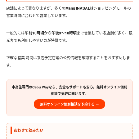
店舗によって異なりますが、多くの
Mang INASAL
はショッピングモールの
営業時間に合わせて営業しています。
一般的には
午前10時頃
から
午後9〜10時頃
まで営業している店舗が多く、観
光客でも利用しやすいのが特徴です。
正確な営業 時間は来店予定店舗の公式情報を確認することをおすすめしま
す。
中高生専門のCebu Wayなら、安全もサポートも安心。無料オンライン個別
相談で気軽に聞けます。
無料オンライン個別相談を予約する →
あわせて読みたい