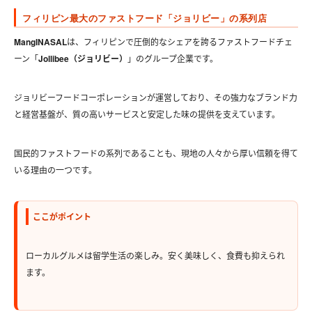
フィリピン最大のファストフード「ジョリビー」の系列店
MangINASAL
は、フィリピンで圧倒的なシェアを誇るファストフードチェ
ーン「
Jollibee（ジョリビー）
」のグループ企業です。
ジョリビーフードコーポレーションが運営しており、その強力なブランド力
と経営基盤が、質の高いサービスと安定した味の提供を支えています。
国民的ファストフードの系列であることも、現地の人々から厚い信頼を得て
いる理由の一つです。
ここがポイント
ローカルグルメは留学生活の楽しみ。安く美味しく、食費も抑えられ
ます。